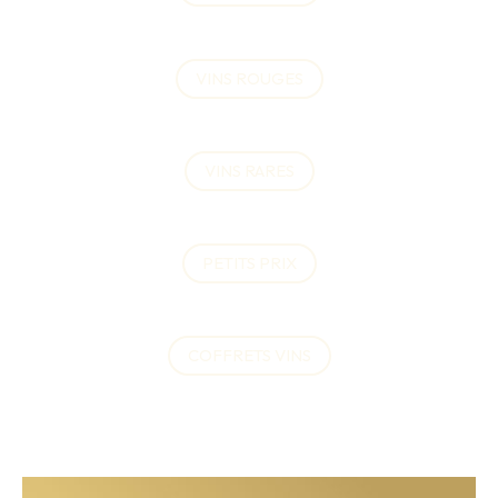
VINS ROUGES
VINS RARES
PETITS PRIX
COFFRETS VINS