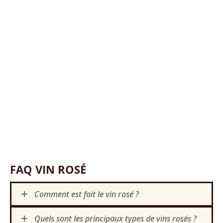
Rosé Perle de Roseline
8,90
€
FAQ VIN ROSÉ
Comment est fait le vin rosé ?
Quels sont les principaux types de vins rosés ?