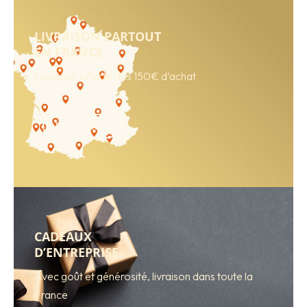
LIVRAISON PARTOUT
EN FRANCE
Livraison offerte dès 150€ d’achat
BOUTIQUE
CADEAUX
D’ENTREPRISE
Avec goût et générosité, livraison dans toute la
France