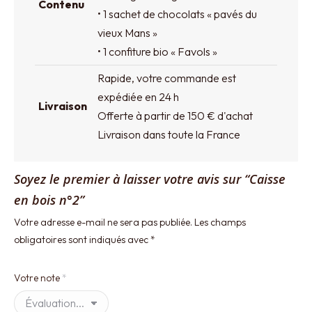
Contenu
• 1 sachet de chocolats « pavés du
vieux Mans »
• 1 confiture bio « Favols »
Rapide, votre commande est
expédiée en 24 h
Livraison
Offerte à partir de 150 € d'achat
Livraison dans toute la France
Soyez le premier à laisser votre avis sur “Caisse
en bois n°2”
Votre adresse e-mail ne sera pas publiée.
Les champs
obligatoires sont indiqués avec
*
Votre note
*