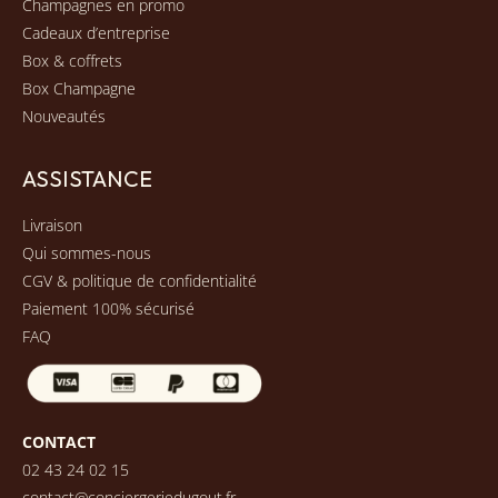
Champagnes en promo
Cadeaux d’entreprise
Box & coffrets
Box Champagne
Nouveautés
ASSISTANCE
Livraison
Qui sommes-nous
CGV & politique de confidentialité
Paiement 100% sécurisé
FAQ
CONTACT
02 43 24 02 15
contact@conciergeriedugout.fr