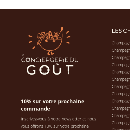
LES 
Champagn
Champag
Champagn
Champag
Champagn
Champag
Champag
Champag
10% sur votre prochaine
Champag
commande
Champagn
Champag
Inscrivez-vous à notre newsletter et nous
Champagn
vous offrons 10% sur votre prochaine
Champag