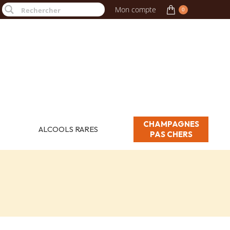
Mon compte
0
CHAMPAGNES
ALCOOLS RARES
PAS CHERS