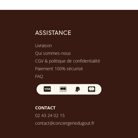
ASSISTANCE
Livraison
Qui sommes-nous
CGV & politique de confidentialité
Paiement 100% sécurisé
FAQ
CONTACT
02 43 24 02 15
contact@conciergeriedugout.fr