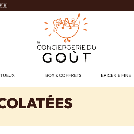
🇫🇷
ITUEUX
BOX & COFFRETS
ÉPICERIE FINE
COLATÉES