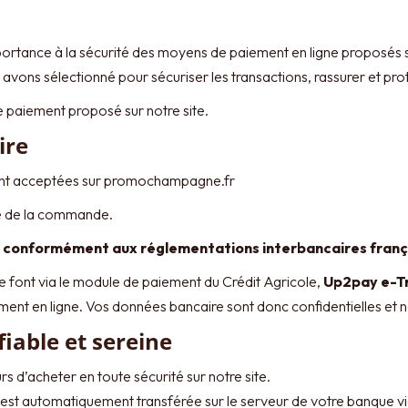
rtance à la sécurité des moyens de paiement en ligne proposés su
 avons sélectionné pour sécuriser les transactions, rassurer et pro
aiement proposé sur notre site.
ire
nt acceptées sur promochampagne.fr
ité de la commande.
 conformément aux réglementations interbancaires frança
 font via le module de paiement du Crédit Agricole,
Up2pay e-T
nt en ligne. Vos données bancaire sont donc confidentielles et n
iable et sereine
 d’acheter en toute sécurité sur notre site.
 est automatiquement transférée sur le serveur de votre banque v