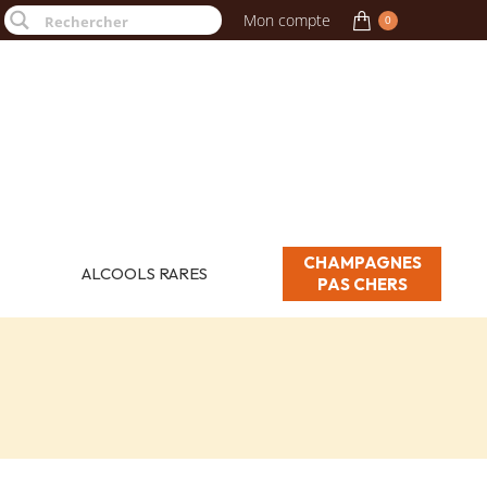
Mon compte
0
CHAMPAGNES
ALCOOLS RARES
PAS CHERS