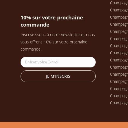
Champag
Champag
10% sur votre prochaine
Champag
commande
Champagn
Champag
Inscrivez-vous à notre newsletter et nous
Champagn
vous offrons 10% sur votre prochaine
Champag
commande.
Champag
Champag
Champag
Champag
Champagn
Champag
Champagn
Champag