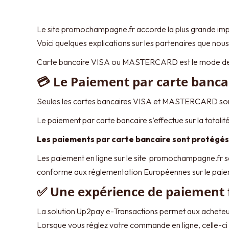
Le site promochampagne.fr accorde la plus grande impo
Voici quelques explications sur les partenaires que nous
Carte bancaire VISA ou MASTERCARD est le mode de p
💳 Le Paiement par carte banca
Seules les cartes bancaires VISA et MASTERCARD so
Le paiement par carte bancaire s’effectue sur la total
Les paiements par carte bancaire sont protégés
Les paiement en ligne sur le site promochampagne.fr se
conforme aux réglementation Européennes sur le paieme
✅ Une expérience de paiement f
La solution Up2pay e-Transactions permet aux acheteurs
Lorsque vous réglez votre commande en ligne, celle-ci