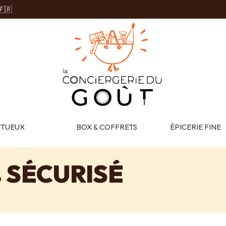
🇫🇷
ITUEUX
BOX & COFFRETS
ÉPICERIE FINE
 SÉCURISÉ