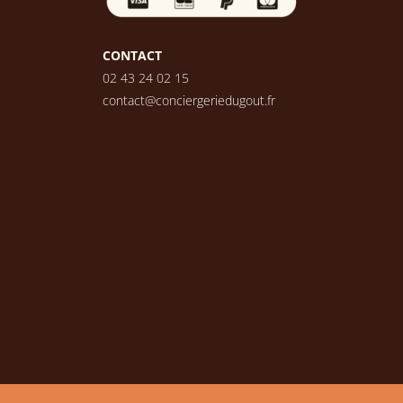
CONTACT
02 43 24 02 15
contact@conciergeriedugout.fr