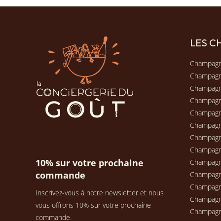
LES 
Champagn
Champag
Champagn
Champag
Champagn
Champag
Champag
Champag
10% sur votre prochaine
Champag
commande
Champagn
Champag
Inscrivez-vous à notre newsletter et nous
Champagn
vous offrons 10% sur votre prochaine
Champag
commande.