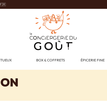
🇫🇷
ITUEUX
BOX & COFFRETS
ÉPICERIE FINE
ION