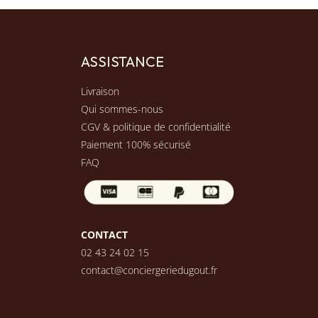
ASSISTANCE
Livraison
Qui sommes-nous
CGV & politique de confidentialité
Paiement 100% sécurisé
FAQ
CONTACT
02 43 24 02 15
contact@conciergeriedugout.fr