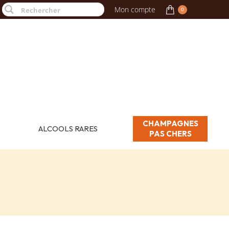
Mon compte
0
CHAMPAGNES
ALCOOLS RARES
PAS CHERS