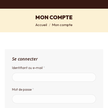
MON COMPTE
Vous êtes ici :
Accueil
Mon compte
Se connecter
Obligatoire
Identifiant ou e-mail
*
Obligatoire
Mot de passe
*