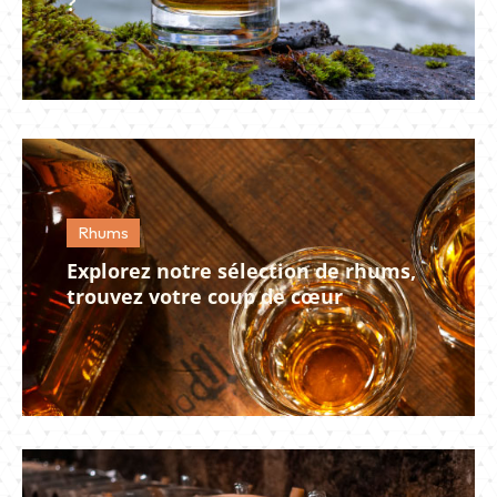
?
Rhums
Explorez notre sélection de rhums,
trouvez votre coup de cœur