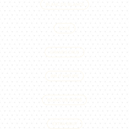
BLANC DE BLANCS
ROSÉ
GRANDS CRUS
BRUT NATURE
BLANC DE NOIRS
EXTRA BRUT