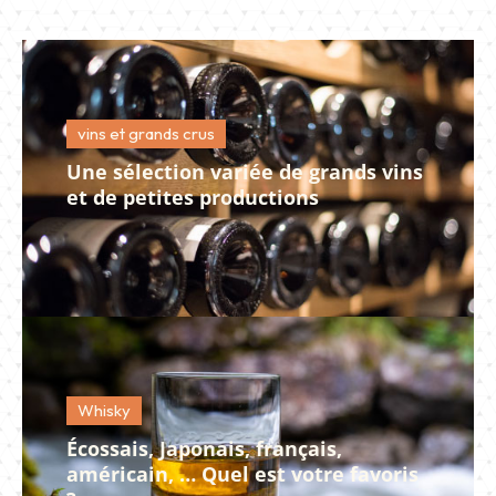
vins et grands crus
Une sélection variée de grands vins
et de petites productions
Whisky
Écossais, Japonais, français,
américain, … Quel est votre favoris