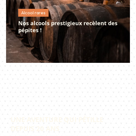
Alcool rares
Nos alcools prestigieux recèlent des
pépites !
UNE AVENTURE QUI PÉTILLE
DEPUIS 20 ANS