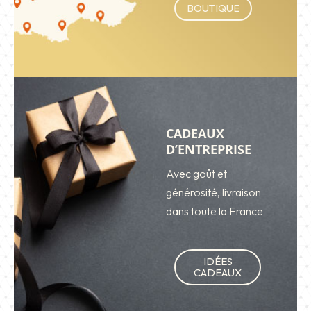
BOUTIQUE
CADEAUX
D’ENTREPRISE
Avec goût et
générosité, livraison
dans toute la France
IDÉES
CADEAUX