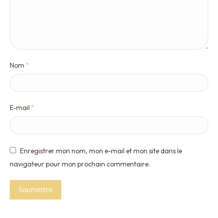
Nom
*
E-mail
*
Enregistrer mon nom, mon e-mail et mon site dans le
navigateur pour mon prochain commentaire.