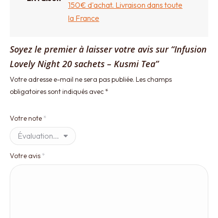
150€ d'achat. Livraison dans toute
la France
Soyez le premier à laisser votre avis sur “Infusion
Lovely Night 20 sachets – Kusmi Tea”
Votre adresse e-mail ne sera pas publiée.
Les champs
obligatoires sont indiqués avec
*
Votre note
*
Votre avis
*