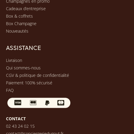
Champagnes en promo
Cadeaux d’entreprise
Box & coffrets
Box Champagne
Nouveautés
ASSISTANCE
Livraison
Qui sommes-nous
CGV & politique de confidentialité
Paiement 100% sécurisé
FAQ
CONTACT
02 43 24 02 15
contact@conciergeriedugout.fr