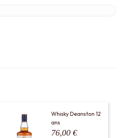
Whisky Deanston 12
ans
76,00
€