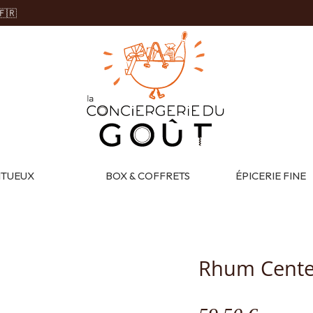
🇫🇷
ITUEUX
BOX & COFFRETS
ÉPICERIE FINE
Rhum Cente