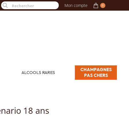
Mon compte
0
CHAMPAGNES
ALCOOLS RARES
PAS CHERS
nario 18 ans