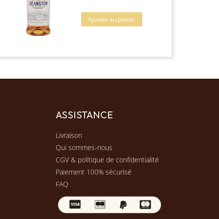
Ajouter au panier
ASSISTANCE
Livraison
Qui sommes-nous
CGV & politique de confidentialité
Paiement 100% sécurisé
FAQ