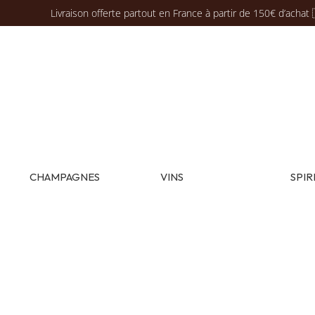
Livraison offerte partout en France à partir de 150€ d’achat 
CHAMPAGNES
VINS
SPIR