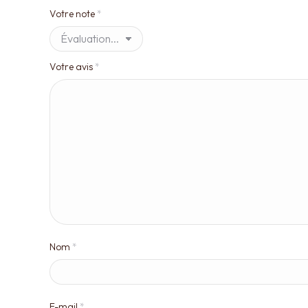
Votre note
*
Votre avis
*
Nom
*
E-mail
*