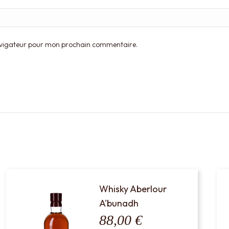
navigateur pour mon prochain commentaire.
Whisky Aberlour
A'bunadh
88,00
€