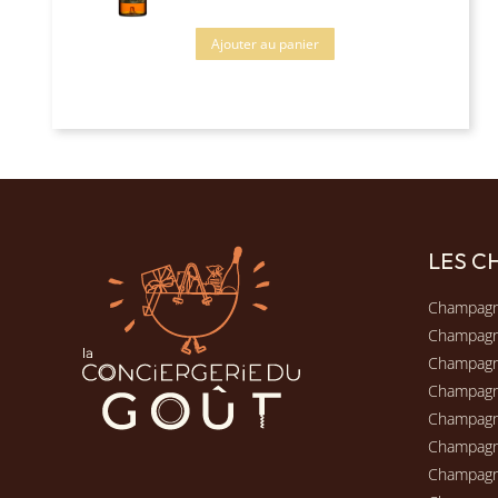
Ajouter au panier
LES 
Champagn
Champag
Champagn
Champag
Champagn
Champag
Champag