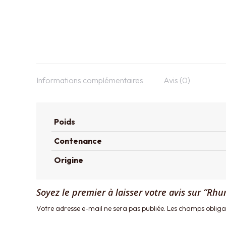
Informations complémentaires
Avis (0)
Poids
Contenance
Origine
Soyez le premier à laisser votre avis sur “Rh
Votre adresse e-mail ne sera pas publiée.
Les champs obligat