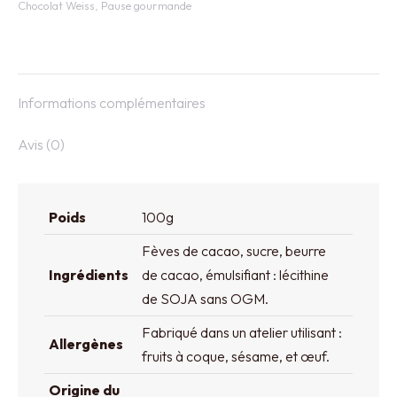
Chocolat Weiss
,
Pause gourmande
Informations complémentaires
Avis (0)
Poids
100g
Fèves de cacao, sucre, beurre
Ingrédients
de cacao, émulsifiant : lécithine
de SOJA sans OGM.
Fabriqué dans un atelier utilisant :
Allergènes
fruits à coque, sésame, et œuf.
Origine du