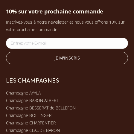
produit
10% sur votre prochaine commande
Inscrivez-vous à notre newsletter et nous vous offrons 10% sur
votre prochaine commande.
LES CHAMPAGNES
Champagne AYALA
Champagne BARON ALBERT
Champagne BESSERAT de BELLEFON
Champagne BOLLINGER
Champagne CHARPENTIER
Champagne CLAUDE BARON