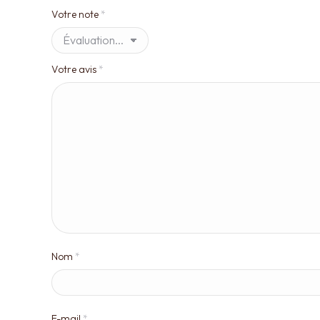
Votre note
*
Votre avis
*
Nom
*
E-mail
*