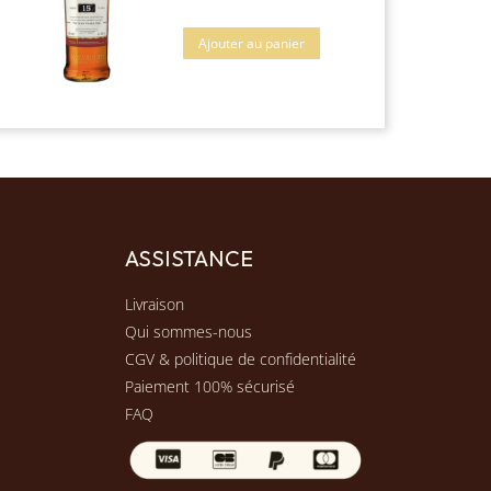
Ajouter au panier
ASSISTANCE
Livraison
Qui sommes-nous
CGV & politique de confidentialité
Paiement 100% sécurisé
FAQ