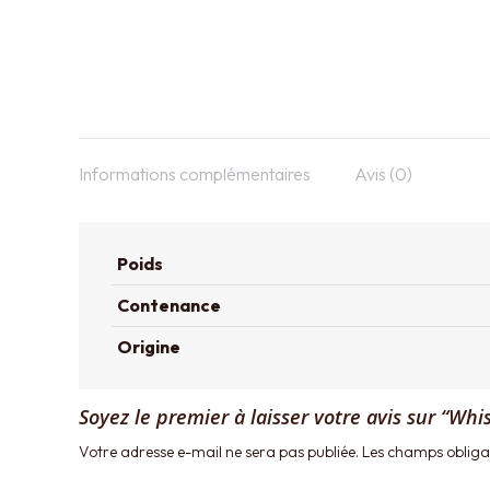
Informations complémentaires
Avis (0)
Poids
Contenance
Origine
Soyez le premier à laisser votre avis sur “Wh
Votre adresse e-mail ne sera pas publiée.
Les champs obligat