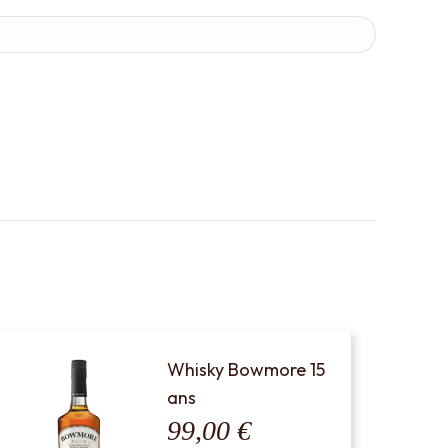
Whisky Bowmore 15
ans
99,00
€