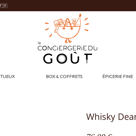
🇫🇷
ITUEUX
BOX & COFFRETS
ÉPICERIE FINE
Whisky Dea