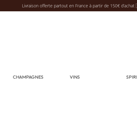
Livraison offerte partout en France à partir de 150€ d’achat 
CHAMPAGNES
VINS
SPIR