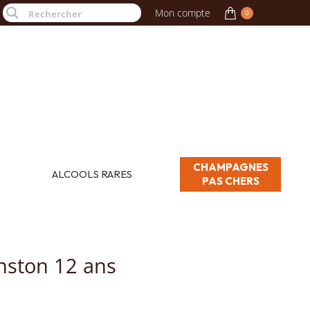
Mon compte
0
CHAMPAGNES
ALCOOLS RARES
PAS CHERS
nston 12 ans