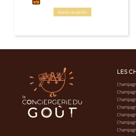
Ajouter au panier
LES 
Champagn
Champag
Champagn
Champag
Champagn
Champag
Champag